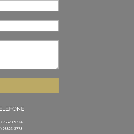
ELEFONE
7) 98823-5774
7) 98823-5773