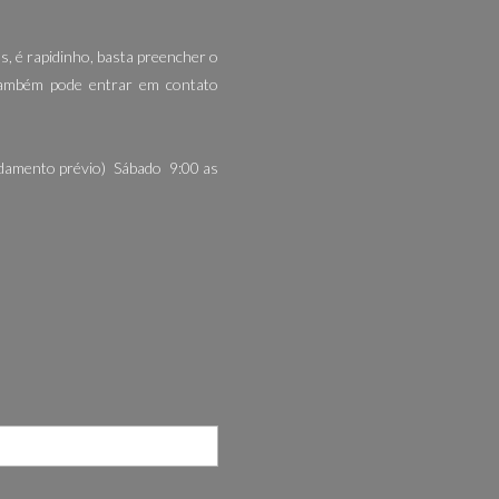
s, é rapidinho, basta preencher o
 também pode entrar em contato
ndamento prévio) Sábado 9:00 as