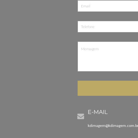
E-MAIL
kdimagem@kdimagem.com.b