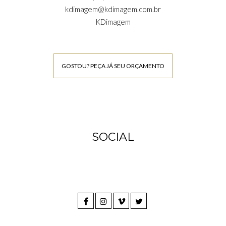
kdimagem@kdimagem.com.br
KDimagem
GOSTOU? PEÇA JÁ SEU ORÇAMENTO
SOCIAL