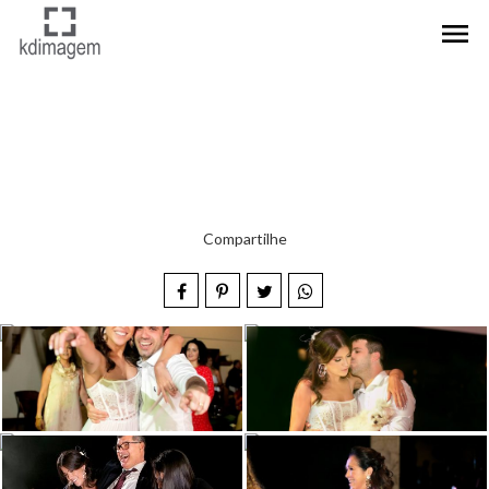
menu
Compartilhe