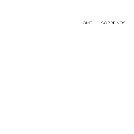
HOME
SOBRE NÓS