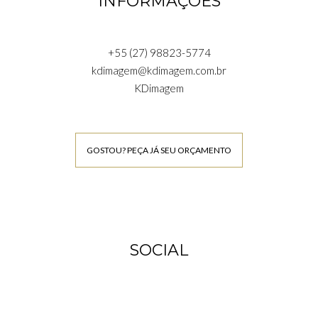
INFORMAÇÕES
+55 (27) 98823-5774
kdimagem@kdimagem.com.br
KDimagem
GOSTOU? PEÇA JÁ SEU ORÇAMENTO
SOCIAL