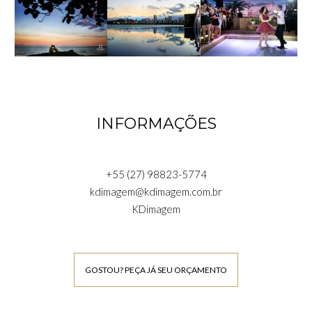
INFORMAÇÕES
+55 (27) 98823-5774
kdimagem@kdimagem.com.br
KDimagem
GOSTOU? PEÇA JÁ SEU ORÇAMENTO