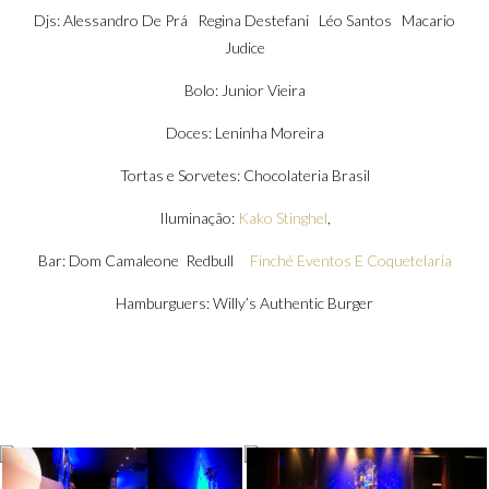
Djs: Alessandro De Prá Regina Destefani Léo Santos Macario
Judice
Bolo: Junior Vieira
Doces: Leninha Moreira
Tortas e Sorvetes: Chocolateria Brasil
Iluminação:
Kako Stinghel
,
Bar: Dom Camaleone Redbull
Finché Eventos E Coquetelaria
Hamburguers: Willy’s Authentic Burger