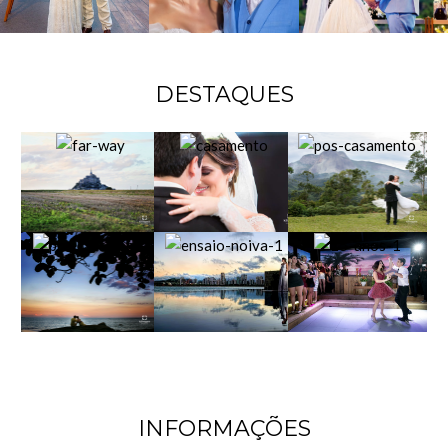
DESTAQUES
INFORMAÇÕES