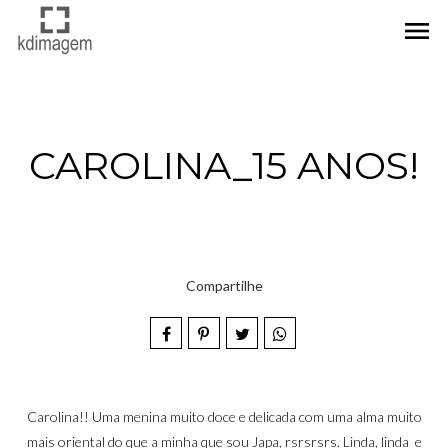
menu
CAROLINA_15 ANOS!
Compartilhe
Carolina!! Uma menina muito doce e delicada com uma alma muito
mais oriental do que a minha que sou Japa, rsrsrsrs. Linda, linda e