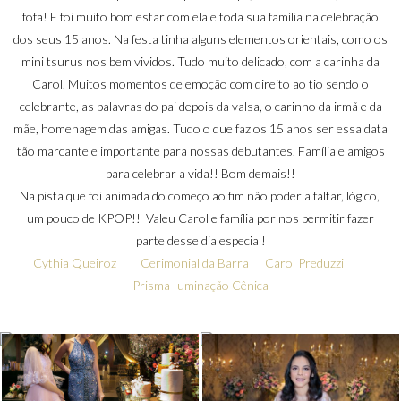
fofa! E foi muito bom estar com ela e toda sua família na celebração
dos seus 15 anos. Na festa tinha alguns elementos orientais, como os
mini tsurus nos bem vividos. Tudo muito delicado, com a carinha da
Carol. Muitos momentos de emoção com direito ao tio sendo o
celebrante, as palavras do pai depois da valsa, o carinho da irmã e da
mãe, homenagem das amigas. Tudo o que faz os 15 anos ser essa data
tão marcante e importante para nossas debutantes. Família e amigos
para celebrar a vida!! Bom demais!!
Na pista que foi animada do começo ao fim não poderia faltar, lógico,
um pouco de KPOP!! Valeu Carol e família por nos permitir fazer
parte desse dia especial!
Cythia Queiroz
Cerimonial da Barra
Carol Preduzzi
Prisma Iuminação Cênica