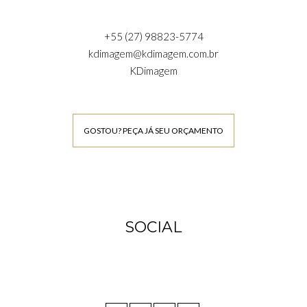
+55 (27) 98823-5774
kdimagem@kdimagem.com.br
KDimagem
GOSTOU? PEÇA JÁ SEU ORÇAMENTO
SOCIAL