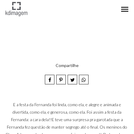
menu
Compartilhe
E a festa da Fernanda foi linda, como ela, e alegre e animada e
divertida, como ela, e generosa, como ela. Foi assim a festa da
Fernanda: a cara dela!!E teve uma surpresa pra garotada que a
Fernanda fez questão de manter segrego até o final. Os meninos do