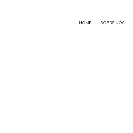
HOME
SOBRE NÓS