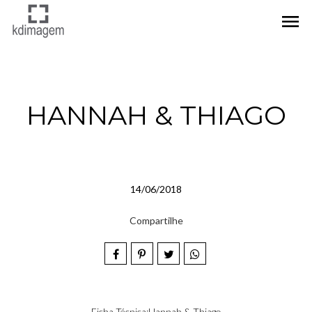
menu
HANNAH & THIAGO
14/06/2018
Compartilhe
Ficha Técnica:Hannah & Thiago