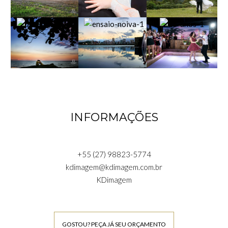
INFORMAÇÕES
+55 (27) 98823-5774
kdimagem@kdimagem.com.br
KDimagem
GOSTOU? PEÇA JÁ SEU ORÇAMENTO