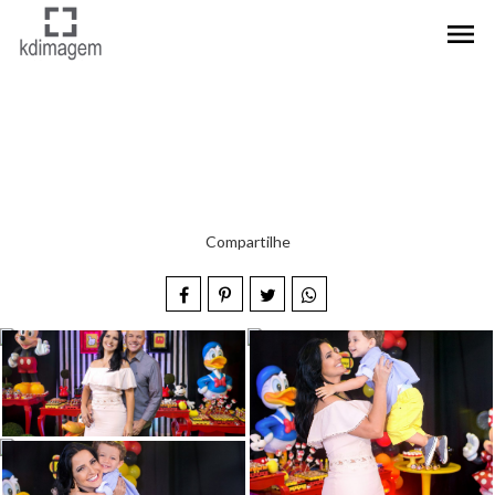
menu
Compartilhe