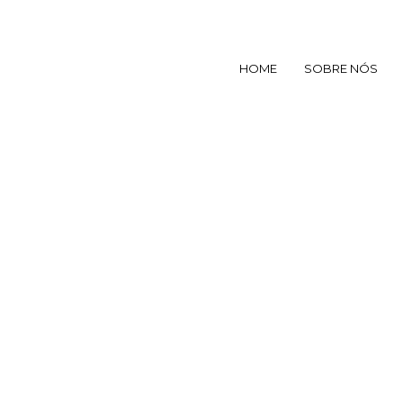
HOME
SOBRE NÓS