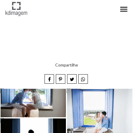
menu
Compartilhe