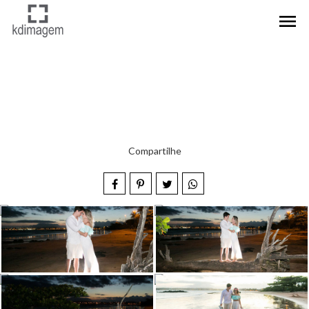
menu
Compartilhe