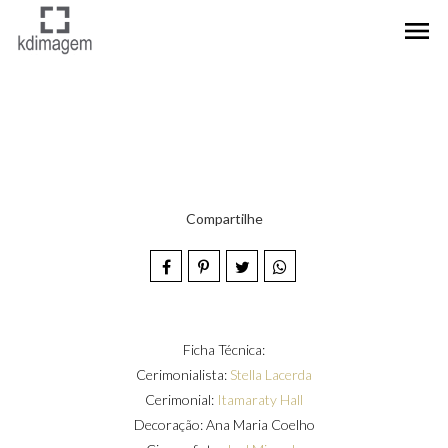
menu
Compartilhe
Ficha Técnica:
Cerimonialista:
Stella Lacerda
Cerimonial:
Itamaraty Hall
Decoração: Ana Maria Coelho