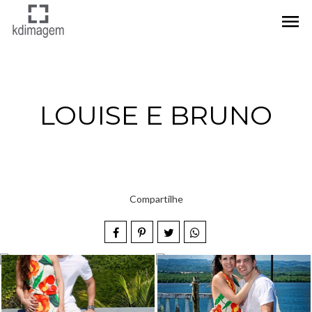
menu
LOUISE E BRUNO
Compartilhe