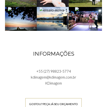
INFORMAÇÕES
+55 (27) 98823-5774
kdimagem@kdimagem.com.br
KDimagem
GOSTOU? PEÇA JÁ SEU ORÇAMENTO