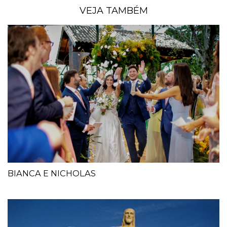
VEJA TAMBÉM
BIANCA E NICHOLAS