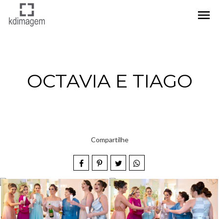
menu
OCTAVIA E TIAGO
Compartilhe