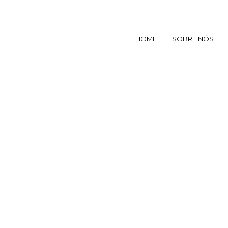
HOME
SOBRE NÓS