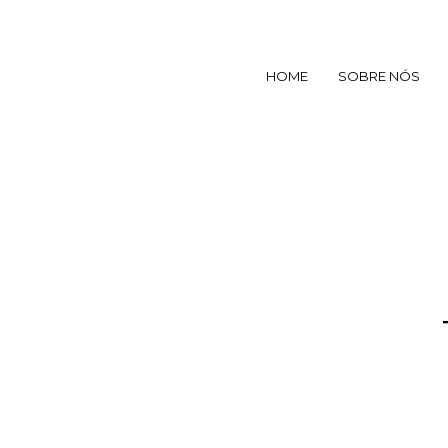
HOME
SOBRE NÓS