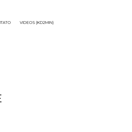
TATO
VIDEOS (KD2MIN)
E