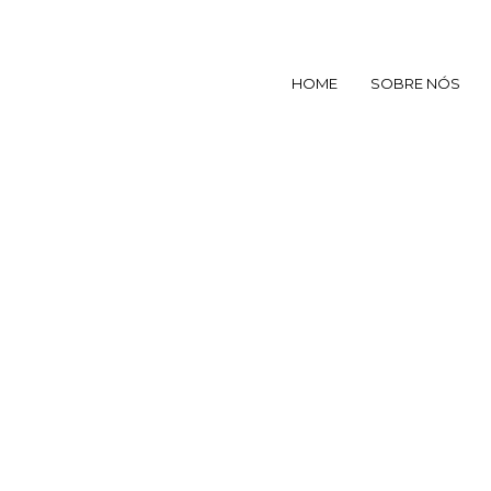
HOME
SOBRE NÓS