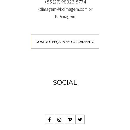
+55 (27) 98823-5774
kdimagem@kdimagem.com.br
KDimagem
GOSTOU? PEÇA JÁ SEU ORÇAMENTO
SOCIAL