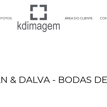
FOTOS
ÁREA DO CLIENTE
CON
AN & DALVA - BODAS D