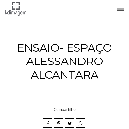
menu
ENSAIO- ESPAÇO
ALESSANDRO
ALCANTARA
Compartilhe