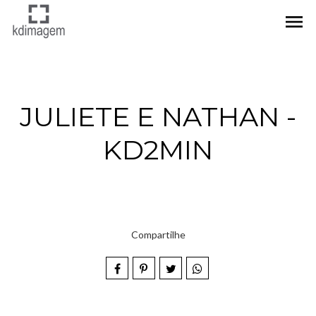
menu
JULIETE E NATHAN -
KD2MIN
Compartilhe