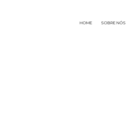
HOME
SOBRE NÓS
BARBARA