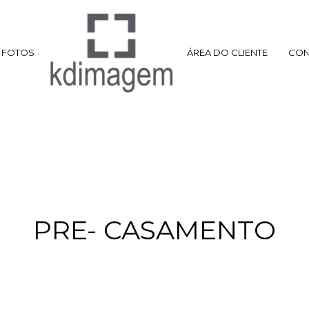
FOTOS
ÁREA DO CLIENTE
CON
PRE- CASAMENTO
 E RODOLFO